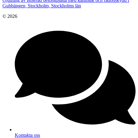
Gjutning av isolerad betongplatta med kantbalk och radonskydd i
Gubbängen, Stockholm, Stockholms län
© 2026
Kontakta oss