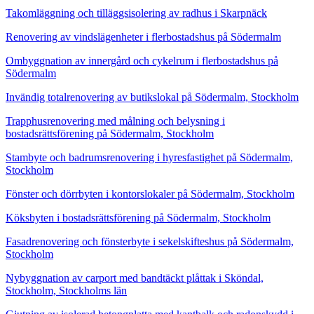
Takomläggning och tilläggsisolering av radhus i Skarpnäck
Renovering av vindslägenheter i flerbostadshus på Södermalm
Ombyggnation av innergård och cykelrum i flerbostadshus på
Södermalm
Invändig totalrenovering av butikslokal på Södermalm, Stockholm
Trapphusrenovering med målning och belysning i
bostadsrättsförening på Södermalm, Stockholm
Stambyte och badrumsrenovering i hyresfastighet på Södermalm,
Stockholm
Fönster och dörrbyten i kontorslokaler på Södermalm, Stockholm
Köksbyten i bostadsrättsförening på Södermalm, Stockholm
Fasadrenovering och fönsterbyte i sekelskifteshus på Södermalm,
Stockholm
Nybyggnation av carport med bandtäckt plåttak i Sköndal,
Stockholm, Stockholms län