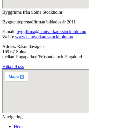
Byggfirma från Solna Stockholm
Byggentreprenadfirman bildades år 2011
E-mail:
byggfirma@hantverkare-stockholm.nu
Webb:
www.hantverkare-stockholm.nu
Adress: Råsundavägen
169 67 Solna
mellan Hagaparken/Frösunda och Hagalund
Hitta till oss
Navigering
Hem