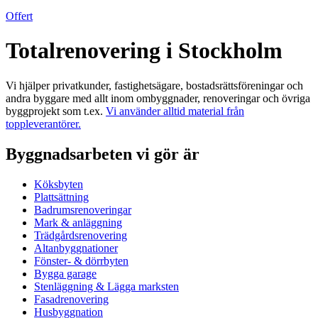
Offert
Totalrenovering i Stockholm
Vi hjälper privatkunder, fastighetsägare, bostadsrättsföreningar och
andra byggare med allt inom ombyggnader, renoveringar och övriga
byggprojekt som t.ex.
Vi använder alltid material från
toppleverantörer.
Byggnadsarbeten vi gör är
Köksbyten
Plattsättning
Badrumsrenoveringar
Mark & anläggning
Trädgårdsrenovering
Altanbyggnationer
Fönster- & dörrbyten
Bygga garage
Stenläggning & Lägga marksten
Fasadrenovering
Husbyggnation