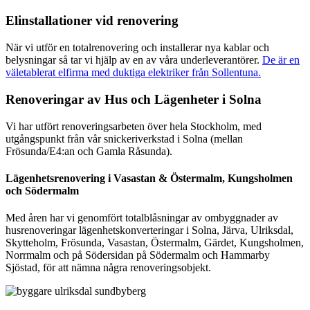
Elinstallationer vid renovering
När vi utför en totalrenovering och installerar nya kablar och
belysningar så tar vi hjälp av en av våra underleverantörer.
De är en
väletablerat elfirma med duktiga elektriker från Sollentuna.
Renoveringar av Hus och Lägenheter i Solna
Vi har utfört renoveringsarbeten över hela Stockholm, med
utgångspunkt från vår snickeriverkstad i Solna (mellan
Frösunda/E4:an och Gamla Råsunda).
Lägenhetsrenovering i Vasastan & Östermalm, Kungsholmen
och Södermalm
Med åren har vi genomfört totalblåsningar av ombyggnader av
husrenoveringar lägenhetskonverteringar i Solna, Järva, Ulriksdal,
Skytteholm, Frösunda, Vasastan, Östermalm, Gärdet, Kungsholmen,
Norrmalm och på Södersidan på Södermalm och Hammarby
Sjöstad, för att nämna några renoveringsobjekt.