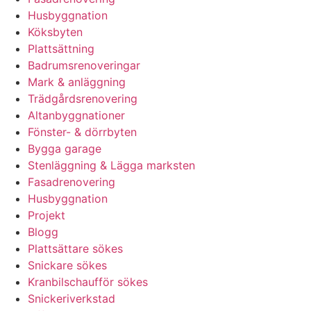
Husbyggnation
Köksbyten
Plattsättning
Badrumsrenoveringar
Mark & anläggning
Trädgårdsrenovering
Altanbyggnationer
Fönster- & dörrbyten
Bygga garage
Stenläggning & Lägga marksten
Fasadrenovering
Husbyggnation
Projekt
Blogg
Plattsättare sökes
Snickare sökes
Kranbilschaufför sökes
Snickeriverkstad