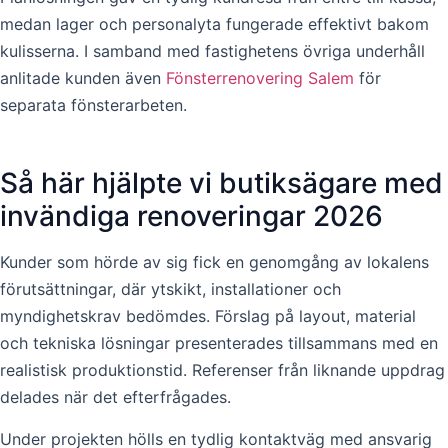
medan lager och personalyta fungerade effektivt bakom
kulisserna. I samband med fastighetens övriga underhåll
anlitade kunden även
Fönsterrenovering Salem
för
separata fönsterarbeten.
Så här hjälpte vi butiksägare med
invändiga renoveringar 2026
Kunder som hörde av sig fick en genomgång av lokalens
förutsättningar, där ytskikt, installationer och
myndighetskrav bedömdes. Förslag på layout, material
och tekniska lösningar presenterades tillsammans med en
realistisk produktionstid. Referenser från liknande uppdrag
delades när det efterfrågades.
Under projekten hölls en tydlig kontaktväg med ansvarig