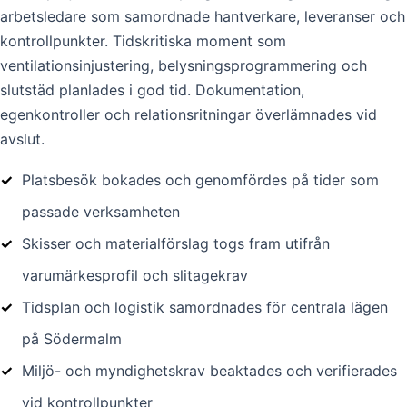
arbetsledare som samordnade hantverkare, leveranser och
kontrollpunkter. Tidskritiska moment som
ventilationsinjustering, belysningsprogrammering och
slutstäd planlades i god tid. Dokumentation,
egenkontroller och relationsritningar överlämnades vid
avslut.
✓
Platsbesök bokades och genomfördes på tider som
passade verksamheten
✓
Skisser och materialförslag togs fram utifrån
varumärkesprofil och slitagekrav
✓
Tidsplan och logistik samordnades för centrala lägen
på Södermalm
✓
Miljö- och myndighetskrav beaktades och verifierades
vid kontrollpunkter