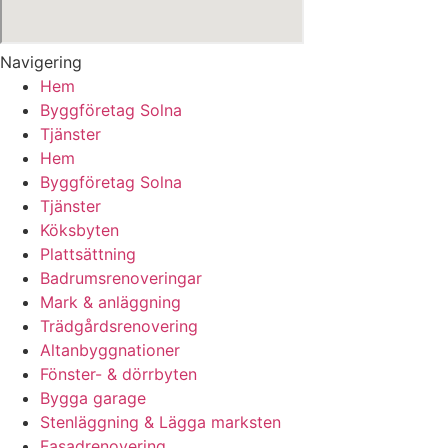
Navigering
Hem
Byggföretag Solna
Tjänster
Hem
Byggföretag Solna
Tjänster
Köksbyten
Plattsättning
Badrumsrenoveringar
Mark & anläggning
Trädgårdsrenovering
Altanbyggnationer
Fönster- & dörrbyten
Bygga garage
Stenläggning & Lägga marksten
Fasadrenovering