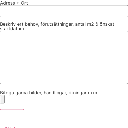
Adress + Ort
Beskriv ert behov, förutsättningar, antal m2 & önskat
startdatum
Bifoga gärna bilder, handlingar, ritningar m.m.