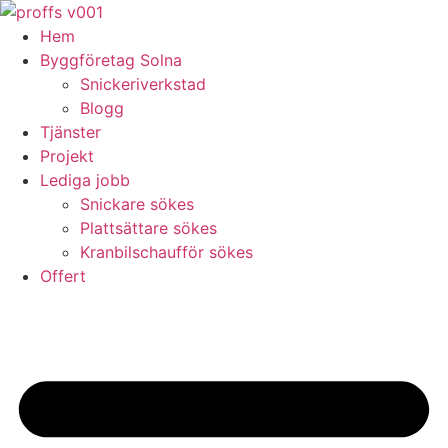
Skip
to
Hem
content
Byggföretag Solna
Snickeriverkstad
Blogg
Tjänster
Projekt
Lediga jobb
Snickare sökes
Plattsättare sökes
Kranbilschaufför sökes
Offert