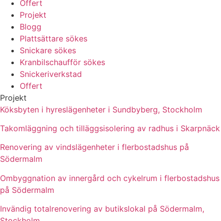
Offert
Projekt
Blogg
Plattsättare sökes
Snickare sökes
Kranbilschaufför sökes
Snickeriverkstad
Offert
Projekt
Köksbyten i hyreslägenheter i Sundbyberg, Stockholm
Takomläggning och tilläggsisolering av radhus i Skarpnäck
Renovering av vindslägenheter i flerbostadshus på
Södermalm
Ombyggnation av innergård och cykelrum i flerbostadshus
på Södermalm
Invändig totalrenovering av butikslokal på Södermalm,
Stockholm