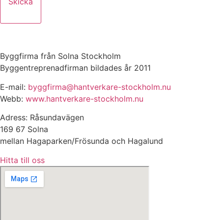
Skicka
Byggfirma från Solna Stockholm
Byggentreprenadfirman bildades år 2011
E-mail:
byggfirma@hantverkare-stockholm.nu
Webb:
www.hantverkare-stockholm.nu
Adress: Råsundavägen
169 67 Solna
mellan Hagaparken/Frösunda och Hagalund
Hitta till oss