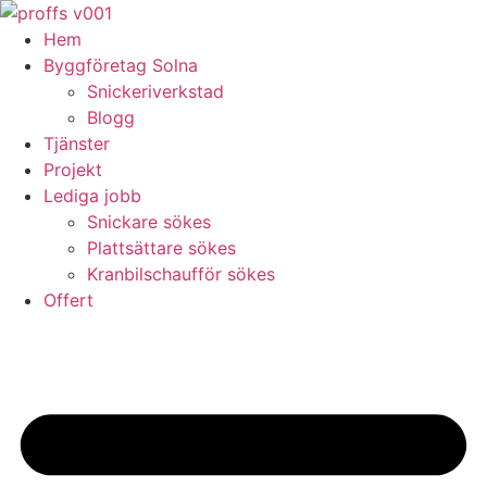
Skip
to
Hem
content
Byggföretag Solna
Snickeriverkstad
Blogg
Tjänster
Projekt
Lediga jobb
Snickare sökes
Plattsättare sökes
Kranbilschaufför sökes
Offert