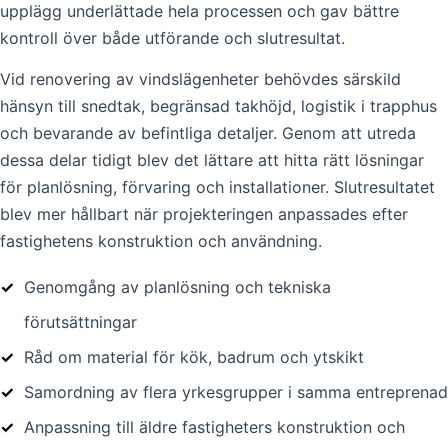
upplägg underlättade hela processen och gav bättre
kontroll över både utförande och slutresultat.
Vid renovering av vindslägenheter behövdes särskild
hänsyn till snedtak, begränsad takhöjd, logistik i trapphus
och bevarande av befintliga detaljer. Genom att utreda
dessa delar tidigt blev det lättare att hitta rätt lösningar
för planlösning, förvaring och installationer. Slutresultatet
blev mer hållbart när projekteringen anpassades efter
fastighetens konstruktion och användning.
✓
Genomgång av planlösning och tekniska
förutsättningar
✓
Råd om material för kök, badrum och ytskikt
✓
Samordning av flera yrkesgrupper i samma entreprenad
✓
Anpassning till äldre fastigheters konstruktion och