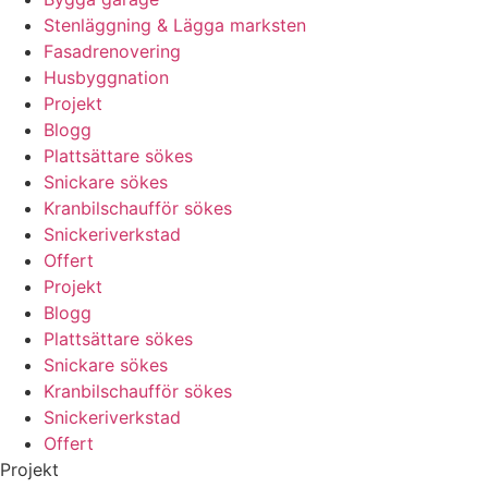
Stenläggning & Lägga marksten
Fasadrenovering
Husbyggnation
Projekt
Blogg
Plattsättare sökes
Snickare sökes
Kranbilschaufför sökes
Snickeriverkstad
Offert
Projekt
Blogg
Plattsättare sökes
Snickare sökes
Kranbilschaufför sökes
Snickeriverkstad
Offert
Projekt