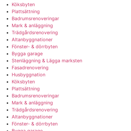
Köksbyten
Plattsättning
Badrumsrenoveringar
Mark & anläggning
Trädgårdsrenovering
Altanbyggnationer
Fönster- & dörrbyten
Bygga garage
Stenläggning & Lägga marksten
Fasadrenovering
Husbyggnation
Köksbyten
Plattsättning
Badrumsrenoveringar
Mark & anläggning
Trädgårdsrenovering
Altanbyggnationer
Fönster- & dörrbyten
Bygga garage