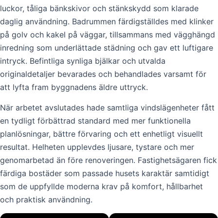
luckor, tåliga bänkskivor och stänkskydd som klarade
daglig användning. Badrummen färdigställdes med klinker
på golv och kakel på väggar, tillsammans med vägghängd
inredning som underlättade städning och gav ett luftigare
intryck. Befintliga synliga bjälkar och utvalda
originaldetaljer bevarades och behandlades varsamt för
att lyfta fram byggnadens äldre uttryck.
När arbetet avslutades hade samtliga vindslägenheter fått
en tydligt förbättrad standard med mer funktionella
planlösningar, bättre förvaring och ett enhetligt visuellt
resultat. Helheten upplevdes ljusare, tystare och mer
genomarbetad än före renoveringen. Fastighetsägaren fick
färdiga bostäder som passade husets karaktär samtidigt
som de uppfyllde moderna krav på komfort, hållbarhet
och praktisk användning.