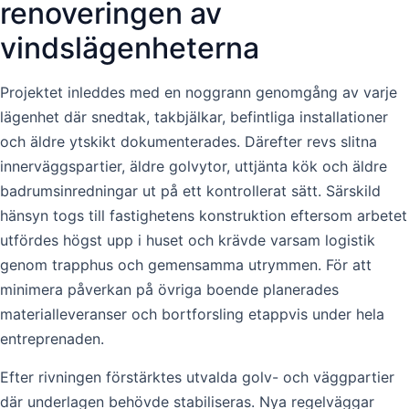
renoveringen av
vindslägenheterna
Projektet inleddes med en noggrann genomgång av varje
lägenhet där snedtak, takbjälkar, befintliga installationer
och äldre ytskikt dokumenterades. Därefter revs slitna
innerväggspartier, äldre golvytor, uttjänta kök och äldre
badrumsinredningar ut på ett kontrollerat sätt. Särskild
hänsyn togs till fastighetens konstruktion eftersom arbetet
utfördes högst upp i huset och krävde varsam logistik
genom trapphus och gemensamma utrymmen. För att
minimera påverkan på övriga boende planerades
materialleveranser och bortforsling etappvis under hela
entreprenaden.
Efter rivningen förstärktes utvalda golv- och väggpartier
där underlagen behövde stabiliseras. Nya regelväggar