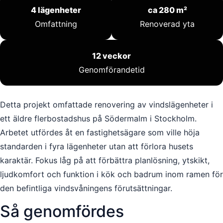
4 lägenheter
ca 280 m²
Omfattning
Renoverad yta
12 veckor
Genomförandetid
Detta projekt omfattade renovering av vindslägenheter i
ett äldre flerbostadshus på Södermalm i Stockholm.
Arbetet utfördes åt en fastighetsägare som ville höja
standarden i fyra lägenheter utan att förlora husets
karaktär. Fokus låg på att förbättra planlösning, ytskikt,
ljudkomfort och funktion i kök och badrum inom ramen för
den befintliga vindsvåningens förutsättningar.
Så genomfördes