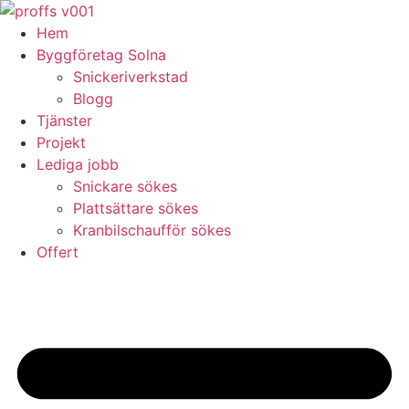
Skip
to
Hem
content
Byggföretag Solna
Snickeriverkstad
Blogg
Tjänster
Projekt
Lediga jobb
Snickare sökes
Plattsättare sökes
Kranbilschaufför sökes
Offert