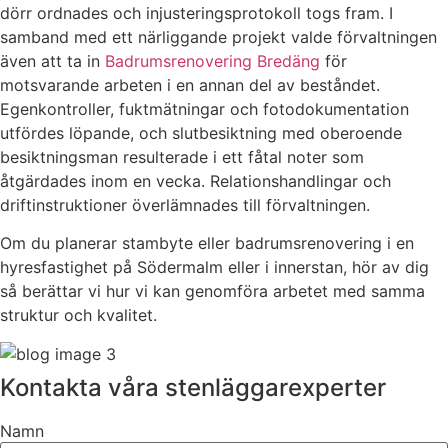
dörr ordnades och injusteringsprotokoll togs fram. I
samband med ett närliggande projekt valde förvaltningen
även att ta in
Badrumsrenovering Bredäng
för
motsvarande arbeten i en annan del av beståndet.
Egenkontroller, fuktmätningar och fotodokumentation
utfördes löpande, och slutbesiktning med oberoende
besiktningsman resulterade i ett fåtal noter som
åtgärdades inom en vecka. Relationshandlingar och
driftinstruktioner överlämnades till förvaltningen.
Om du planerar stambyte eller badrumsrenovering i en
hyresfastighet på Södermalm eller i innerstan, hör av dig
så berättar vi hur vi kan genomföra arbetet med samma
struktur och kvalitet.
Kontakta våra stenläggarexperter
Namn