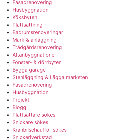
Fasadrenovering
Husbyggnation
Köksbyten
Plattsättning
Badrumsrenoveringar
Mark & anläggning
Trädgårdsrenovering
Altanbyggnationer
Fönster- & dörrbyten
Bygga garage
Stenläggning & Lägga marksten
Fasadrenovering
Husbyggnation
Projekt
Blogg
Plattsättare sökes
Snickare sökes
Kranbilschaufför sökes
Snickeriverkstad