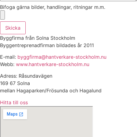
Bifoga gärna bilder, handlingar, ritningar m.m.
Skicka
Byggfirma från Solna Stockholm
Byggentreprenadfirman bildades år 2011
E-mail:
byggfirma@hantverkare-stockholm.nu
Webb:
www.hantverkare-stockholm.nu
Adress: Råsundavägen
169 67 Solna
mellan Hagaparken/Frösunda och Hagalund
Hitta till oss