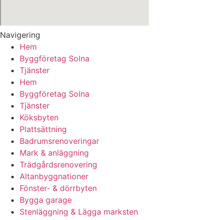
Navigering
Hem
Byggföretag Solna
Tjänster
Hem
Byggföretag Solna
Tjänster
Köksbyten
Plattsättning
Badrumsrenoveringar
Mark & anläggning
Trädgårdsrenovering
Altanbyggnationer
Fönster- & dörrbyten
Bygga garage
Stenläggning & Lägga marksten