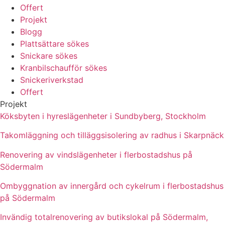
Offert
Projekt
Blogg
Plattsättare sökes
Snickare sökes
Kranbilschaufför sökes
Snickeriverkstad
Offert
Projekt
Köksbyten i hyreslägenheter i Sundbyberg, Stockholm
Takomläggning och tilläggsisolering av radhus i Skarpnäck
Renovering av vindslägenheter i flerbostadshus på
Södermalm
Ombyggnation av innergård och cykelrum i flerbostadshus
på Södermalm
Invändig totalrenovering av butikslokal på Södermalm,