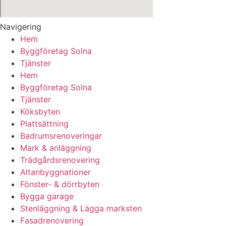
Navigering
Hem
Byggföretag Solna
Tjänster
Hem
Byggföretag Solna
Tjänster
Köksbyten
Plattsättning
Badrumsrenoveringar
Mark & anläggning
Trädgårdsrenovering
Altanbyggnationer
Fönster- & dörrbyten
Bygga garage
Stenläggning & Lägga marksten
Fasadrenovering