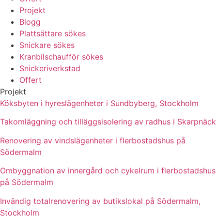
Projekt
Blogg
Plattsättare sökes
Snickare sökes
Kranbilschaufför sökes
Snickeriverkstad
Offert
Projekt
Köksbyten i hyreslägenheter i Sundbyberg, Stockholm
Takomläggning och tilläggsisolering av radhus i Skarpnäck
Renovering av vindslägenheter i flerbostadshus på
Södermalm
Ombyggnation av innergård och cykelrum i flerbostadshus
på Södermalm
Invändig totalrenovering av butikslokal på Södermalm,
Stockholm