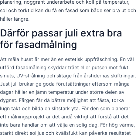
planering, noggrant underarbete och koll på temperatur,
sol och torktid kan du få en fasad som både ser bra ut och
håller längre.
Därför passar juli extra bra
för fasadmålning
Att måla huset är mer än en estetisk uppfräschning. En väl
utförd fasadmålning skyddar träet eller putsen mot fukt,
smuts, UV-strålning och slitage från årstidernas skiftningar.
Just juli brukar ge goda förutsättningar eftersom många
dagar håller en jämn temperatur under större delen av
dygnet. Färgen får då bättre möjlighet att fästa, torka i
lugn takt och bilda en slitstark yta. För den som planerar
ett målningsprojekt är det ändå viktigt att förstå att det
inte bara handlar om att välja en solig dag. För hög värme,
starkt direkt solljus och kvällsfukt kan påverka resultatet