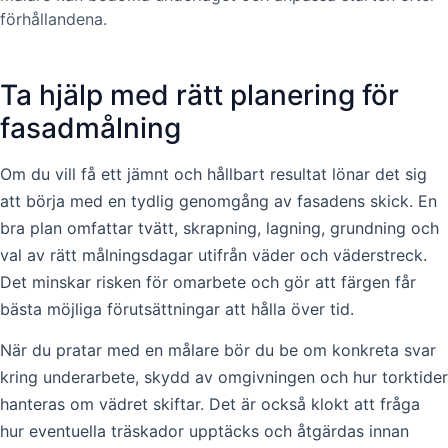
förhållandena.
Ta hjälp med rätt planering för
fasadmålning
Om du vill få ett jämnt och hållbart resultat lönar det sig
att börja med en tydlig genomgång av fasadens skick. En
bra plan omfattar tvätt, skrapning, lagning, grundning och
val av rätt målningsdagar utifrån väder och väderstreck.
Det minskar risken för omarbete och gör att färgen får
bästa möjliga förutsättningar att hålla över tid.
När du pratar med en målare bör du be om konkreta svar
kring underarbete, skydd av omgivningen och hur torktider
hanteras om vädret skiftar. Det är också klokt att fråga
hur eventuella träskador upptäcks och åtgärdas innan