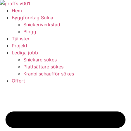
Skip
to
Hem
content
Byggföretag Solna
Snickeriverkstad
Blogg
Tjänster
Projekt
Lediga jobb
Snickare sökes
Plattsättare sökes
Kranbilschaufför sökes
Offert