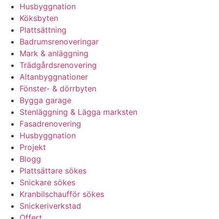
Husbyggnation
Köksbyten
Plattsättning
Badrumsrenoveringar
Mark & anläggning
Trädgårdsrenovering
Altanbyggnationer
Fönster- & dörrbyten
Bygga garage
Stenläggning & Lägga marksten
Fasadrenovering
Husbyggnation
Projekt
Blogg
Plattsättare sökes
Snickare sökes
Kranbilschaufför sökes
Snickeriverkstad
Offert