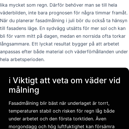
lika mycket som regn. Därför behöver man se till hela
väderbilden, inte bara prognosen för några timmar framåt.
När du planerar fasadmålning i juli bör du också ta hänsyn
till fasadens läge. En sydvägg utsätts för mer sol och kan
bli för varm mitt på dagen, medan en norrsida ofta torkar
långsammare. Ett lyckat resultat bygger på att arbetet
anpassas efter både material och väderförhållanden under
hela arbetsperioden.
ℹ️ Viktigt att veta om väder vid
målning
Fasadmålning blir bäst när underlaget är torrt,
temperaturen stabil och risken för regn låg både
under arbetet och den första torktiden. Även
morgondagg och hög luftfuktighet kan försämra