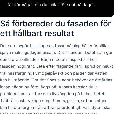
fästförmågan om du målar för sent på dagen.
Så förbereder du fasaden för
ett hållbart resultat
Det som avgör hur länge en fasadmålning håller är sällan
själva målningsdagen ensam. Det är underarbetet som gör
den stora skillnaden. Börja med att inspektera hela
fasaden noggrant. Leta efter flagande färg, sprickor, mjukt
trä, missfärgningar, mögelpåväxt och partier där vatten
kan bli stående. Om det finns skador behöver de åtgärdas
innan någon ny färg läggs på. Annars kapslar du in
problem som kan förkorta livslängden på hela arbetet.
Tvätt är nästa viktiga steg. Smuts, pollen, sot och alger
kan hindra färgen från att fästa ordentligt. Fasadytan ska