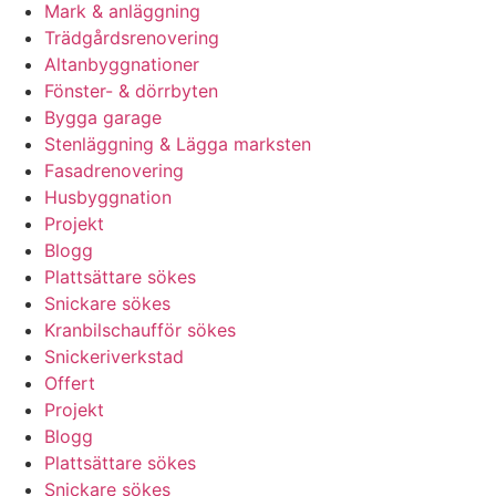
Mark & anläggning
Trädgårdsrenovering
Altanbyggnationer
Fönster- & dörrbyten
Bygga garage
Stenläggning & Lägga marksten
Fasadrenovering
Husbyggnation
Projekt
Blogg
Plattsättare sökes
Snickare sökes
Kranbilschaufför sökes
Snickeriverkstad
Offert
Projekt
Blogg
Plattsättare sökes
Snickare sökes