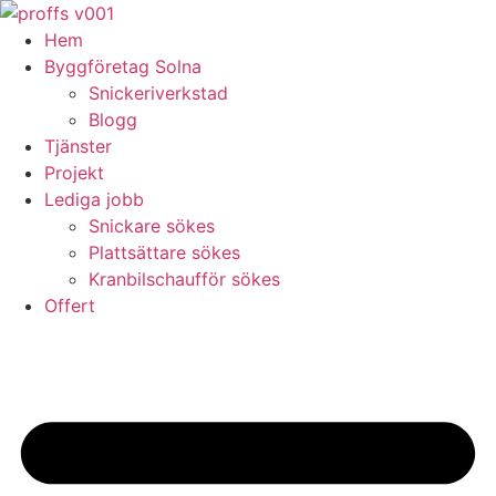
Skip
to
Hem
content
Byggföretag Solna
Snickeriverkstad
Blogg
Tjänster
Projekt
Lediga jobb
Snickare sökes
Plattsättare sökes
Kranbilschaufför sökes
Offert