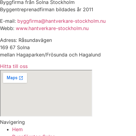
Byggfirma från Solna Stockholm
Byggentreprenadfirman bildades år 2011
E-mail:
byggfirma@hantverkare-stockholm.nu
Webb:
www.hantverkare-stockholm.nu
Adress: Råsundavägen
169 67 Solna
mellan Hagaparken/Frösunda och Hagalund
Hitta till oss
Navigering
Hem