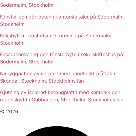
Södermalm, Stockholm
Fönster och dörrbyten i kontorslokaler på Södermalm,
Stockholm
Köksbyten i bostadsrättsförening på Södermalm,
Stockholm
Fasadrenovering och fönsterbyte i sekelskifteshus på
Södermalm, Stockholm
Nybyggnation av carport med bandtäckt plåttak i
Sköndal, Stockholm, Stockholms län
Gjutning av isolerad betongplatta med kantbalk och
radonskydd i Gubbängen, Stockholm, Stockholms län
© 2026