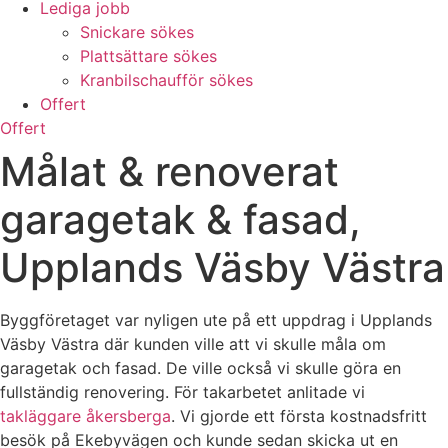
Lediga jobb
Snickare sökes
Plattsättare sökes
Kranbilschaufför sökes
Offert
Offert
Målat & renoverat
garagetak & fasad,
Upplands Väsby Västra
Byggföretaget var nyligen ute på ett uppdrag i Upplands
Väsby Västra där kunden ville att vi skulle måla om
garagetak och fasad. De ville också vi skulle göra en
fullständig renovering. För takarbetet anlitade vi
takläggare åkersberga
. Vi gjorde ett första kostnadsfritt
besök på Ekebyvägen och kunde sedan skicka ut en