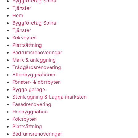
Byggföretag Solna
Tjänster
Hem
Byggföretag Solna
Tjänster
Köksbyten
Plattsättning
Badrumsrenoveringar
Mark & anläggning
Trädgårdsrenovering
Altanbyggnationer
Fönster- & dörrbyten
Bygga garage
Stenläggning & Lägga marksten
Fasadrenovering
Husbyggnation
Köksbyten
Plattsättning
Badrumsrenoveringar