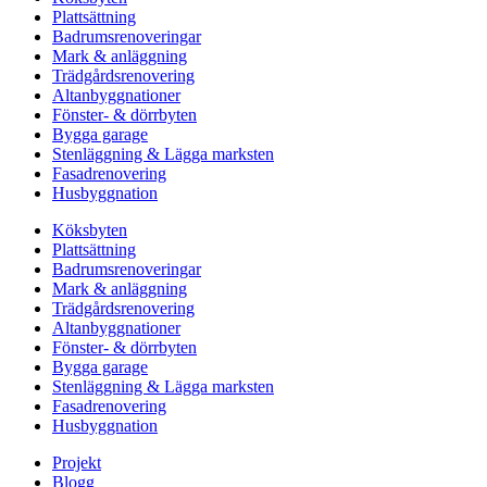
Plattsättning
Badrumsrenoveringar
Mark & anläggning
Trädgårdsrenovering
Altanbyggnationer
Fönster- & dörrbyten
Bygga garage
Stenläggning & Lägga marksten
Fasadrenovering
Husbyggnation
Köksbyten
Plattsättning
Badrumsrenoveringar
Mark & anläggning
Trädgårdsrenovering
Altanbyggnationer
Fönster- & dörrbyten
Bygga garage
Stenläggning & Lägga marksten
Fasadrenovering
Husbyggnation
Projekt
Blogg