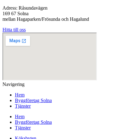
Adress: Råsundavägen
169 67 Solna
mellan Hagaparken/Frösunda och Hagalund
Hitta till oss
Navigering
Hem
Byggföretag Solna
Tjänster
Hem
Byggföretag Solna
Tjänster
Köksbyten