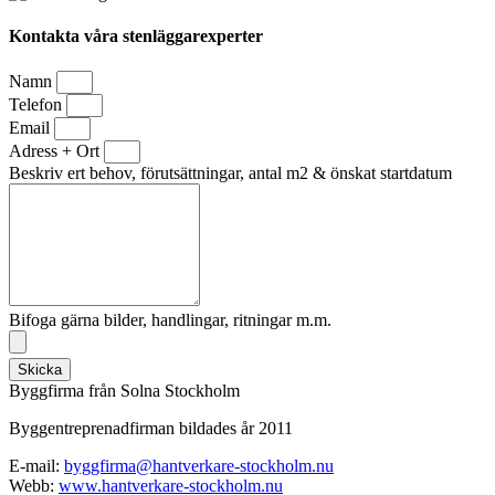
Kontakta våra stenläggarexperter
Namn
Telefon
Email
Adress + Ort
Beskriv ert behov, förutsättningar, antal m2 & önskat startdatum
Bifoga gärna bilder, handlingar, ritningar m.m.
Skicka
Byggfirma från Solna Stockholm
Byggentreprenadfirman bildades år 2011
E-mail:
byggfirma@hantverkare-stockholm.nu
Webb:
www.hantverkare-stockholm.nu